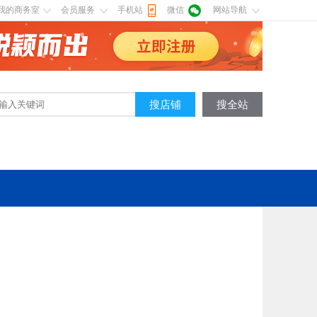
我的商务室
会员服务
手机站
微信
网站导航
搜店铺
搜全站