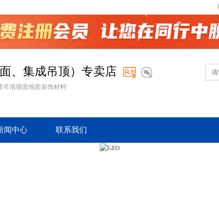
面、集成吊顶）专卖店
醛吊顶墙面地面装饰材料
新闻中心
联系我们