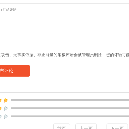
意攻击、无事实依据、非正能量的消极评语会被管理员删除，您的评语可
布评论
首页
上一页
下一页