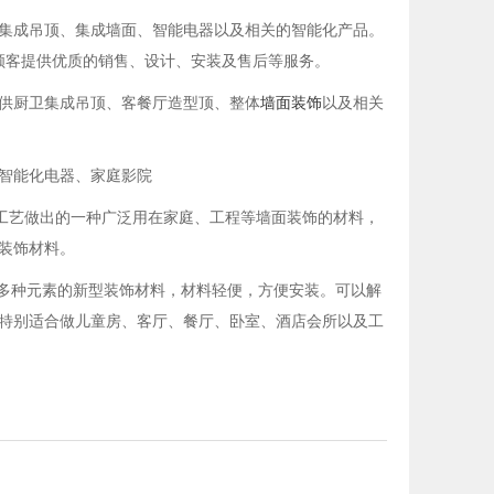
集成吊顶、集成墙面、智能电器以及相关的智能化产品。
顾客提供优质的销售、设计、安装及售后等服务。
供厨卫集成吊顶、客餐厅造型顶、整体
墙面装饰
以及相关
智能化电器、家庭影院
工艺做出的一种广泛用在家庭、工程等墙面装饰的材料，
装饰材料。
等多种元素的新型装饰材料，材料轻便，方便安装。可以解
特别适合做儿童房、客厅、餐厅、卧室、酒店会所以及工