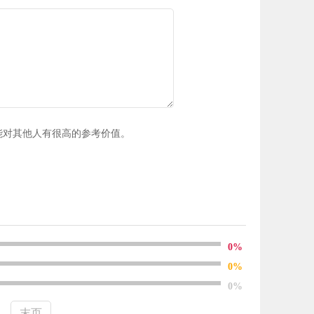
能对其他人有很高的参考价值。
0%
0%
0%
末页