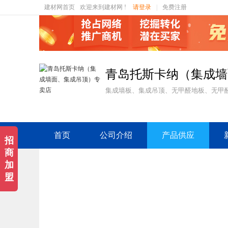
建材网首页
欢迎来到建材网 !
请登录
|
免费注册
青岛托斯卡纳（集成墙
集成墙板、集成吊顶、无甲醛地板、无甲
首页
公司介绍
产品供应
招
商
加
盟