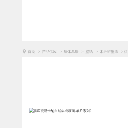

首页
>
产品供应
>
墙体幕墙
>
壁纸
>
木纤维壁纸
> 